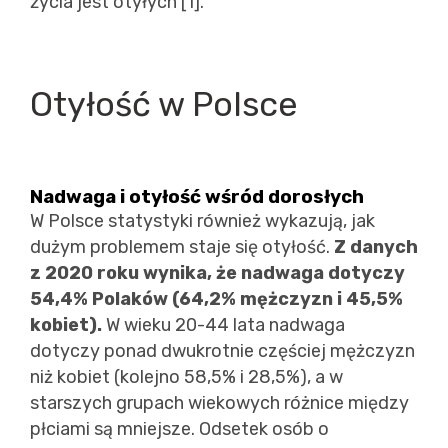
życia jest otyłych [1].
Otyłość w Polsce
Nadwaga i otyłość wśród dorosłych
W Polsce statystyki również wykazują, jak
dużym problemem staje się otyłość.
Z danych
z 2020 roku wynika, że nadwaga dotyczy
54,4% Polaków (64,2% mężczyzn i 45,5%
kobiet).
W wieku 20-44 lata nadwaga
dotyczy ponad dwukrotnie częściej mężczyzn
niż kobiet (kolejno 58,5% i 28,5%), a w
starszych grupach wiekowych różnice między
płciami są mniejsze. Odsetek osób o