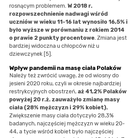
rosnącym problemem.
W 2018 r.
rozpowszechnienie nadwagi wśród
uczniów w wieku 11-16 lat wynosiło 16,5% i
było wyższe w porównaniu z rokiem 2014
o prawie 2 punkty procentowe
. Zmiana jest
bardziej widoczna u chłopców niż u
dziewczynek [5].
Wpływ pandemii na masę ciała Polaków
Należy też zwrócić uwagę, że od wiosny do
jesieni 2020 roku, czyli w okresie najbardziej
restrykcyjnych obostrzeń,
aż 41,2% Polaków
powyżej 20 r.ż. zauważyło zmianę masy
ciała (28% mężczyzn i 29% kobiet).
Zwiększenie masy ciała dotyczyło 28,3%
badanych, najczęściej mężczyzn w wieku 20-
44, a tycie wśród kobiet było najczęściej