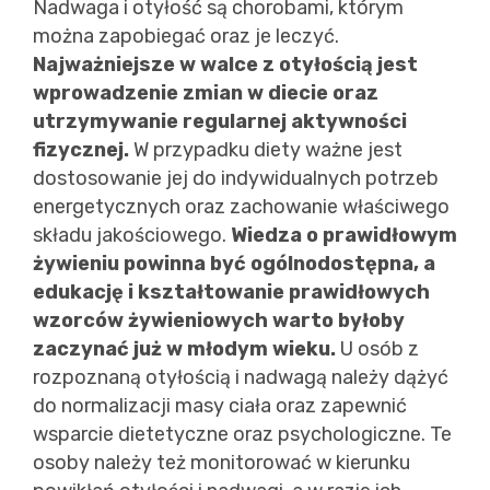
Nadwaga i otyłość są chorobami, którym
można zapobiegać oraz je leczyć.
Najważniejsze w walce z otyłością jest
wprowadzenie zmian w diecie oraz
utrzymywanie regularnej aktywności
fizycznej.
W przypadku diety ważne jest
dostosowanie jej do indywidualnych potrzeb
energetycznych oraz zachowanie właściwego
składu jakościowego.
Wiedza o prawidłowym
żywieniu powinna być ogólnodostępna, a
edukację i kształtowanie prawidłowych
wzorców żywieniowych warto byłoby
zaczynać już w młodym wieku.
U osób z
rozpoznaną otyłością i nadwagą należy dążyć
do normalizacji masy ciała oraz zapewnić
wsparcie dietetyczne oraz psychologiczne. Te
osoby należy też monitorować w kierunku