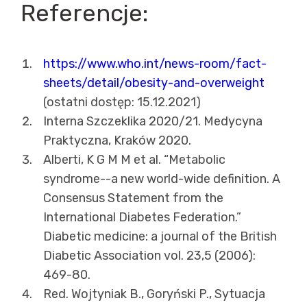
Referencje:
https://www.who.int/news-room/fact-
sheets/detail/obesity-and-overweight
(ostatni dostęp: 15.12.2021)
Interna Szczeklika 2020/21. Medycyna
Praktyczna, Kraków 2020.
Alberti, K G M M et al. “Metabolic
syndrome--a new world-wide definition. A
Consensus Statement from the
International Diabetes Federation.”
Diabetic medicine: a journal of the British
Diabetic Association vol. 23,5 (2006):
469-80.
Red. Wojtyniak B., Goryński P., Sytuacja