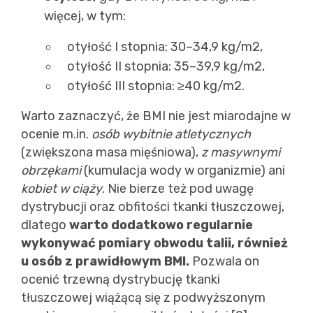
więcej, w tym:
otyłość I stopnia: 30–34,9 kg/m2,
otyłość II stopnia: 35–39,9 kg/m2,
otyłość III stopnia: ≥40 kg/m2.
Warto zaznaczyć, że BMI nie jest miarodajne w
ocenie m.in.
osób wybitnie atletycznych
(zwiększona masa mięśniowa),
z masywnymi
obrzękami
(kumulacja wody w organizmie) ani
kobiet w ciąży
. Nie bierze też pod uwagę
dystrybucji oraz obfitości tkanki tłuszczowej,
dlatego
warto dodatkowo regularnie
wykonywać pomiary obwodu talii, również
u osób z prawidłowym BMI.
Pozwala on
ocenić trzewną dystrybucję tkanki
tłuszczowej wiążącą się z podwyższonym