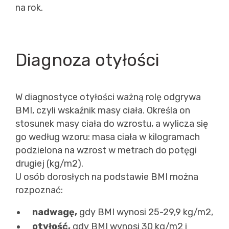
na rok.
Diagnoza otyłości
W diagnostyce otyłości ważną rolę odgrywa
BMI, czyli wskaźnik masy ciała. Określa on
stosunek masy ciała do wzrostu, a wylicza się
go według wzoru: masa ciała w kilogramach
podzielona na wzrost w metrach do potęgi
drugiej (kg/m2).
U osób dorosłych na podstawie BMI można
rozpoznać:
nadwagę,
gdy BMI wynosi 25-29,9 kg/m2,
otyłość,
gdy BMI wynosi 30 kg/m2 i