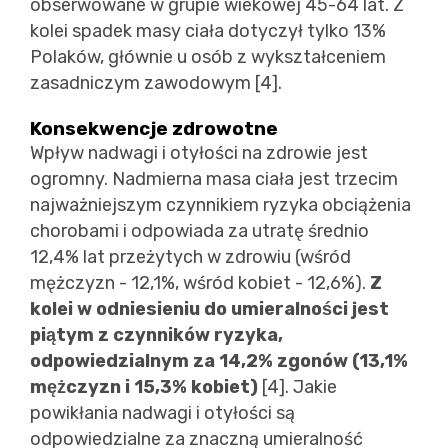
obserwowane w grupie wiekowej 45-64 lat. Z
kolei spadek masy ciała dotyczył tylko 13%
Polaków, głównie u osób z wykształceniem
zasadniczym zawodowym [4].
Konsekwencje zdrowotne
Wpływ nadwagi i otyłości na zdrowie jest
ogromny. Nadmierna masa ciała jest trzecim
najważniejszym czynnikiem ryzyka obciążenia
chorobami i odpowiada za utratę średnio
12,4% lat przeżytych w zdrowiu (wśród
mężczyzn - 12,1%, wśród kobiet - 12,6%).
Z
kolei w odniesieniu do umieralności jest
piątym z czynników ryzyka,
odpowiedzialnym za 14,2% zgonów (13,1%
mężczyzn i 15,3% kobiet)
[4]. Jakie
powikłania nadwagi i otyłości są
odpowiedzialne za znaczną umieralność