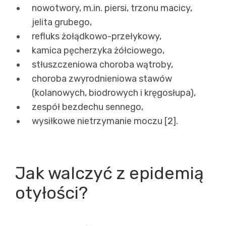
nowotwory, m.in. piersi, trzonu macicy,
jelita grubego,
refluks żołądkowo-przełykowy,
kamica pęcherzyka żółciowego,
stłuszczeniowa choroba wątroby,
choroba zwyrodnieniowa stawów
(kolanowych, biodrowych i kręgosłupa),
zespół bezdechu sennego,
wysiłkowe nietrzymanie moczu [2].
Jak walczyć z epidemią
otyłości?