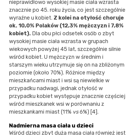
nieprawidłowo wysokiej masie ciała wzrasta
znacznie po 45. roku życia, co jest szczególnie
wyraźne u kobiet.
Z kolei na otyłość choruje
ok. 10,0% Polaków (12,3% mężczyzn i 7,8%
kobiet).
Dla obu płci odsetek osób o zbyt
wysokiej masie ciała wzrasta w grupach
wiekowych powyżej 45 lat, szczególnie silnie
wśród kobiet. U mężczyzn w średnim i
starszym wieku utrzymuje się on na zbliżonym
poziomie (około 70%). Różnice między
mieszkańcami miast i wsi są niewielkie w
przypadku nadwagi, jednak otyłość w
przypadku kobiet występuje znacznie częściej
wśród mieszkanek wsi w porównaniu z
mieszkankami miast (11%
vs
6%) [4].
Nadmierna masa ciała u dzieci
Wśród dzieci zbyt duża masa ciała również jest