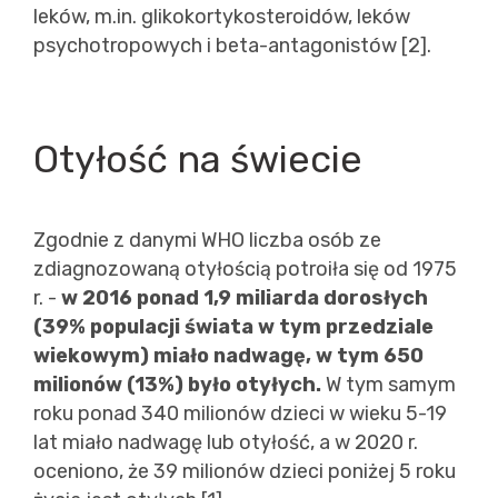
leków, m.in. glikokortykosteroidów, leków
psychotropowych i beta-antagonistów [2].
Otyłość na świecie
Zgodnie z danymi WHO liczba osób ze
zdiagnozowaną otyłością potroiła się od 1975
r. -
w 2016 ponad 1,9 miliarda dorosłych
(39% populacji świata w tym przedziale
wiekowym) miało nadwagę, w tym 650
milionów (13%) było otyłych.
W tym samym
roku ponad 340 milionów dzieci w wieku 5-19
lat miało nadwagę lub otyłość, a w 2020 r.
oceniono, że 39 milionów dzieci poniżej 5 roku