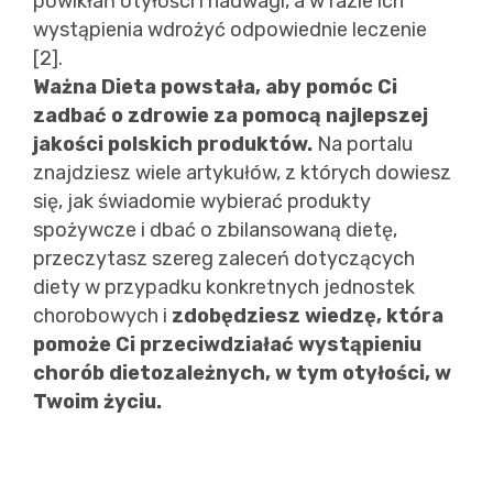
powikłań otyłości i nadwagi, a w razie ich
wystąpienia wdrożyć odpowiednie leczenie
[2].
Ważna Dieta powstała, aby pomóc Ci
zadbać o zdrowie za pomocą najlepszej
jakości polskich produktów.
Na portalu
znajdziesz wiele artykułów, z których dowiesz
się, jak świadomie wybierać produkty
spożywcze i dbać o zbilansowaną dietę,
przeczytasz szereg zaleceń dotyczących
diety w przypadku konkretnych jednostek
chorobowych i
zdobędziesz wiedzę, która
pomoże Ci przeciwdziałać wystąpieniu
chorób dietozależnych, w tym otyłości, w
Twoim życiu.