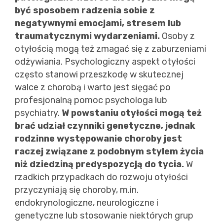
być sposobem radzenia sobie z
negatywnymi emocjami, stresem lub
traumatycznymi wydarzeniami.
Osoby z
otyłością mogą też zmagać się z zaburzeniami
odżywiania. Psychologiczny aspekt otyłości
często stanowi przeszkodę w skutecznej
walce z chorobą i warto jest sięgać po
profesjonalną pomoc psychologa lub
psychiatry.
W powstaniu otyłości mogą też
brać udział czynniki genetyczne, jednak
rodzinne występowanie choroby jest
raczej związane z podobnym stylem życia
niż dziedziną predyspozycją do tycia.
W
rzadkich przypadkach do rozwoju otyłości
przyczyniają się choroby, m.in.
endokrynologiczne, neurologiczne i
genetyczne lub stosowanie niektórych grup