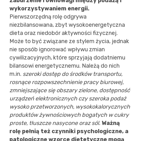
zaburzenie równowagi między podażą i
wykorzystywaniem energii.
Pierwszorzędną rolę odgrywa
niezbilansowana, zbyt wysokoenergetyczna
dieta oraz niedobór aktywności fizycznej.
Może to być związane ze stylem życia, jednak
nie sposób ignorować wpływu zmian
cywilizacyjnych, które sprzyjają dodatniemu
bilansowi energetycznemu. Należą do nich
m.in.
szeroki dostęp do środków transportu,
rosnące rozpowszechnienie pracy biurowej,
zmniejszające się obszary zielone, dostępność
urządzeń elektronicznych czy szeroka podaż
wysoko przetworzonych, wysokokalorycznych
produktów żywnościowych bogatych w cukry
proste, tłuszcze nasycone oraz sól.
Ważną
rolę pełnią też czynniki psychologiczne, a
patologiczne wzorce dietetyczne mogą