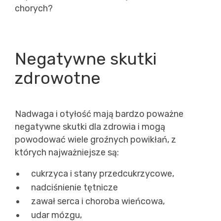
chorych?
Negatywne skutki
zdrowotne
Nadwaga i otyłość mają bardzo poważne
negatywne skutki dla zdrowia i mogą
powodować wiele groźnych powikłań, z
których najważniejsze są:
cukrzyca i stany przedcukrzycowe,
nadciśnienie tętnicze
zawał serca i choroba wieńcowa,
udar mózgu,